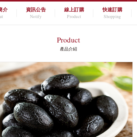
簡介
資訊公告
線上訂購
快速訂購
ut
Notify
Product
Shopping
Product
產品介紹