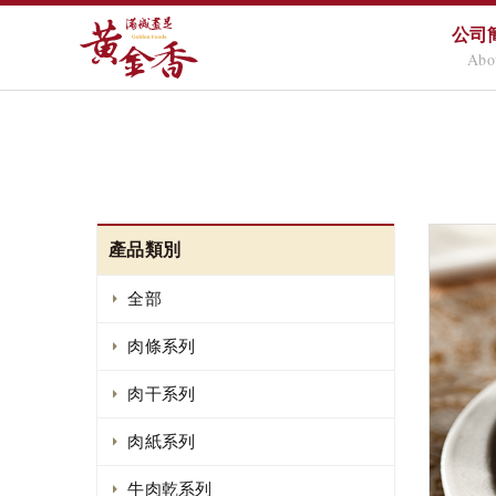
公司
Abo
產品類別
全部
肉條系列
肉干系列
肉紙系列
牛肉乾系列