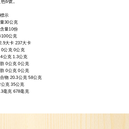
色6號。
標示
量30公克
含量10份
每100公克
2.9大卡 237大卡
 0公克 0公克
.4公克 1.3公克
肪 0公克 0公克
肪 0公克 0公克
物 20.3公克 58公克
2
公克 35公克
7.3毫克 678毫克