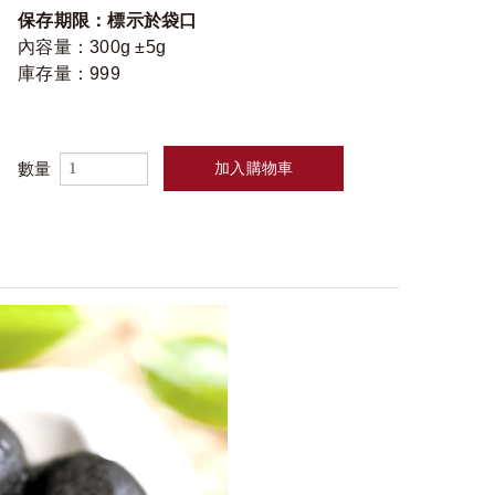
保存期限：標示於袋口
內容量：300g ±5g
庫存量：999
數量
加入購物車